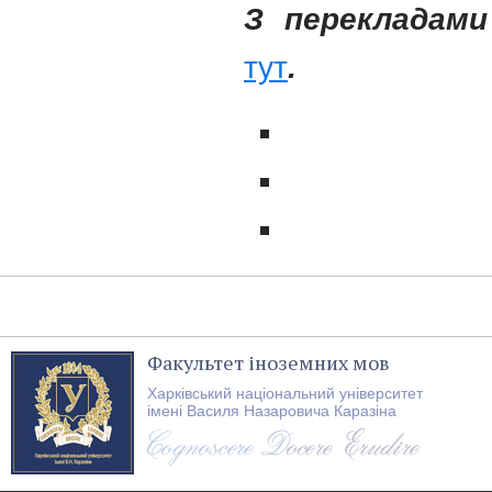
З перекладам
тут
.
Факультет іноземних мов
Харківський національний університет
імені Василя Назаровича Каразіна