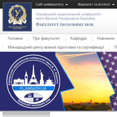
Сайт університету
Факультет та інститут
Харківський національний університет
імені Василя Назаровича Каразіна
Факультет іноземних мов
Головна
Про факультет
Кафедри
Навчання
Міжнародний центр мовної підготовки та сертифікації
П