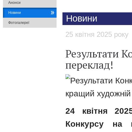
Анонси
Новини
Новини
Фотогалереї
25 квітня 2025 року
Результати К
переклад!
24 квітня 202
Конкурсу на 