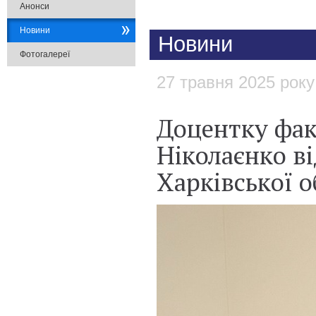
Анонси
Новини
Новини
Фотогалереї
27 травня 2025 року
​Доцентку фа
Ніколаєнко в
Харківської о