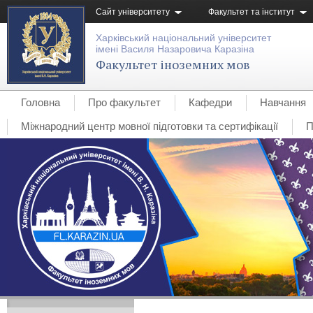
Сайт університету
Факультет та інститут
Харківський національний університет
імені Василя Назаровича Каразіна
Факультет іноземних мов
Головна
Про факультет
Кафедри
Навчання
Міжнародний центр мовної підготовки та сертифікації
П