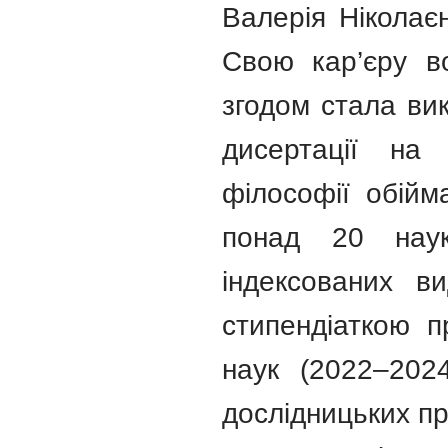
Валерія Ніколаєн
Свою кар’єру в
згодом стала вик
дисертації на
філософії обійм
понад 20 наук
індексованих в
стипендіаткою 
наук (2022–202
дослідницьких пр