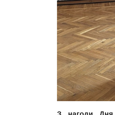
З нагоди Дня