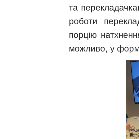
та перекладачкам
роботи перекла
порцію натхнення
можливо, у форма