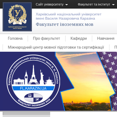
Сайт університету
Факультет та інститут
Харківський національний університет
імені Василя Назаровича Каразіна
Факультет іноземних мов
Головна
Про факультет
Кафедри
Навчання
Міжнародний центр мовної підготовки та сертифікації
П