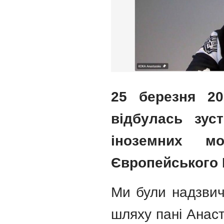
​25 березня 2
відбулась зус
іноземних м
Європейського 
Ми були надзвич
шляху пані Анаст