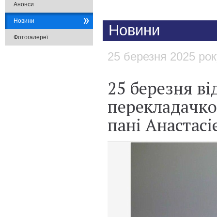
Анонси
Новини
Новини
Фотогалереї
25 березня 2025 рок
25 березня ві
перекладачко
пані Анастас