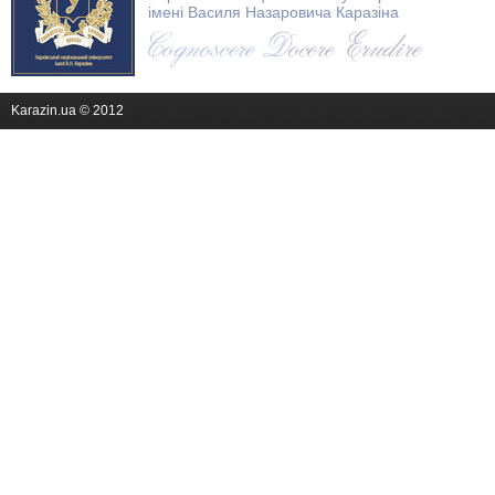
імені Василя Назаровича Каразіна
Karazin.ua © 2012