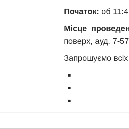
Початок:
об 11:4
Місце проведе
поверх,
ауд. 7-57
Запрошуємо всіх