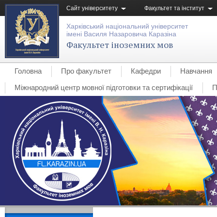
Сайт університету
Факультет та інститут
Харківський національний університет
імені Василя Назаровича Каразіна
Факультет іноземних мов
Головна
Про факультет
Кафедри
Навчання
Міжнародний центр мовної підготовки та сертифікації
П