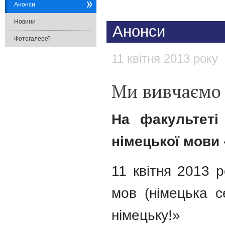
Анонси
Новини
Анонси
Фотогалереї
11 квітня 2013 року
Ми вивчаємо 
На факультеті
німецької мови
11 квітня 2013 
мов (німецька с
німецьку!»