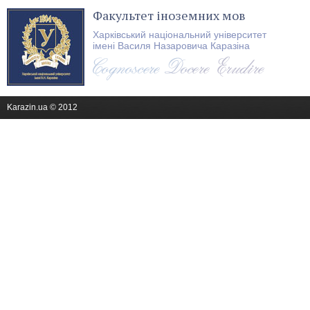
Факультет іноземних мов
Харківський національний університет
імені Василя Назаровича Каразіна
Karazin.ua © 2012