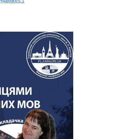
H4aMjk6S.1