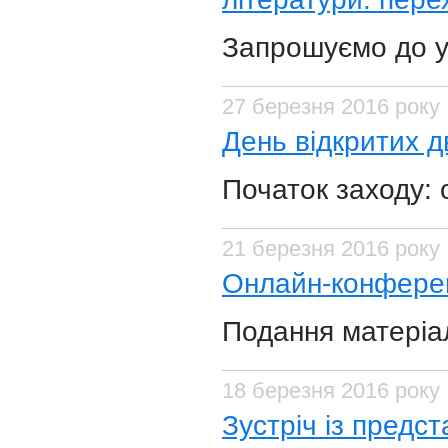
Запрошуємо до у
27 березня 2016 року
День відкритих 
Початок заходу: 
21 березня 2016 року
Онлайн-конференц
Подання матеріал
18 березня 2016 року
Зустріч із предст