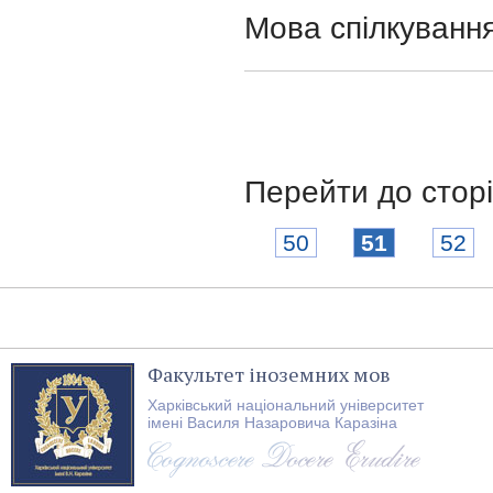
Мова спілкування
Перейти до стор
50
51
52
Факультет іноземних мов
Харківський національний університет
імені Василя Назаровича Каразіна