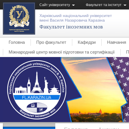
Сайт університету
Факультет та інститут
Харківський національний університет
імені Василя Назаровича Каразіна
Факультет іноземних мов
Головна
Про факультет
Кафедри
Навчання
Міжнародний центр мовної підготовки та сертифікації
П