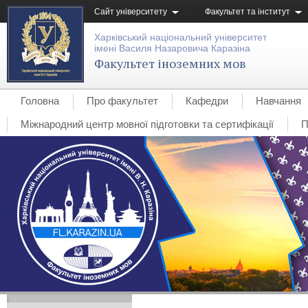
Сайт університету
Факультет та інститут
Харківський національний університет
імені Василя Назаровича Каразіна
Факультет іноземних мов
Головна
Про факультет
Кафедри
Навчання
Міжнародний центр мовної підготовки та сертифікації
П