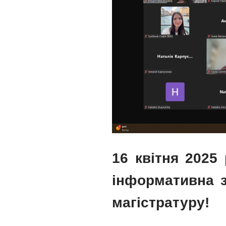
​16 квітня 202
інформативна з
магістратуру!