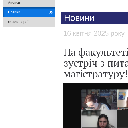
Анонси
Новини
Новини
Фотогалереї
16 квітня 2025 року
На факультет
зустріч з пит
магістратуру!