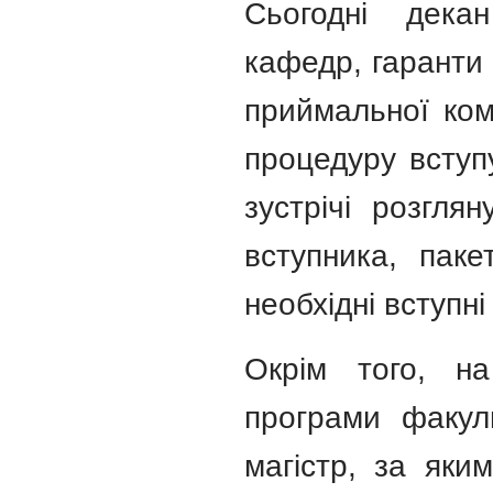
Сьогодні дек
кафедр, гаранти 
приймальної ком
процедуру вступ
зустрічі розгля
вступника, паке
необхідні вступн
Окрім того, на
програми факуль
магістр, за яки