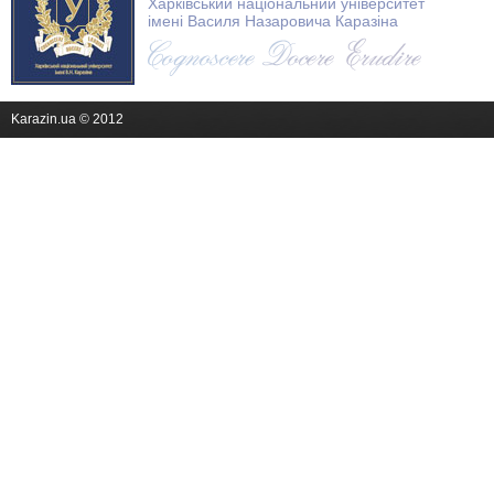
Харківський національний університет
імені Василя Назаровича Каразіна
Karazin.ua © 2012