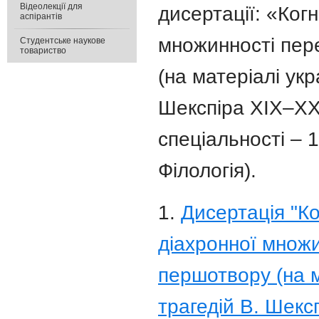
Відеолекції для
дисертації: «Ког
аспірантів
множинності пер
Студентське наукове
товариство
(на матеріалі укр
Шекспіра ХІХ–ХХІ
спеціальності – 
Філологія).
1.
Дисертація "К
діахронної множи
першотвору (на м
трагедій В. Шексп