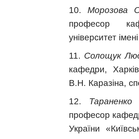
10.
Морозова О
професор каф
університет імені
11.
Солощук Люд
кафедри, Харків
В.Н. Каразіна, сп
12.
Тараненко 
професор кафедр
України «Київськ