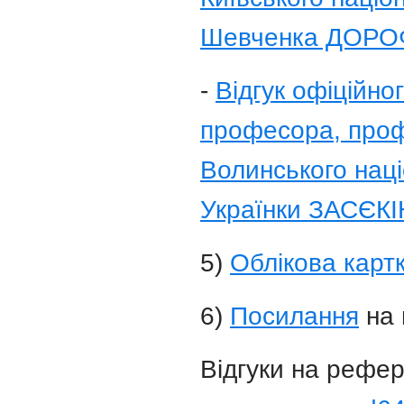
Шевченка ДОРОФ
-
Відгук офіційно
професора, проф
Волинського наці
Українки ЗАСЄКІ
5)
Облікова карт
6)
Посилання
на 
Відгуки на рефер