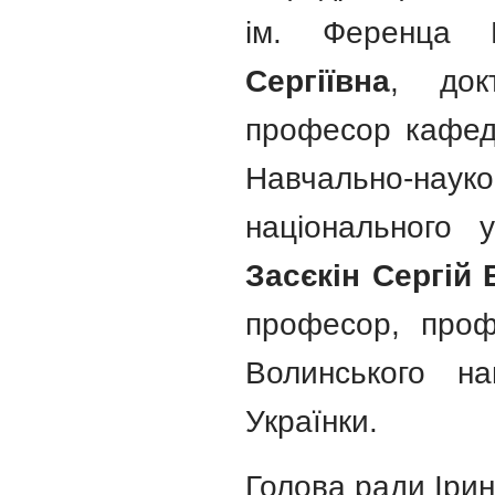
ім. Ференца 
Сергіївна
, док
професор кафедр
Навчально-науко
національного 
Засєкін Сергій
професор, проф
Волинського на
Українки.
Голова ради Ір