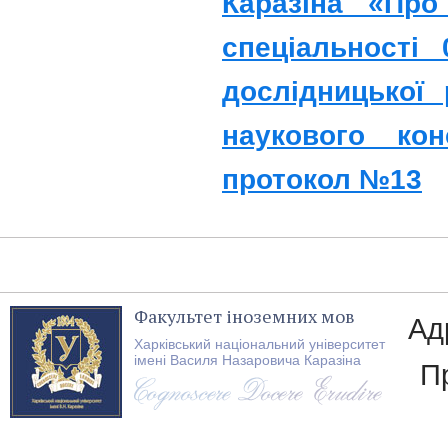
Каразіна «Про
спеціальності
дослідницької
наукового ко
протокол №13
Факультет іноземних мов
Ад
Харківський національний університет
імені Василя Назаровича Каразіна
П