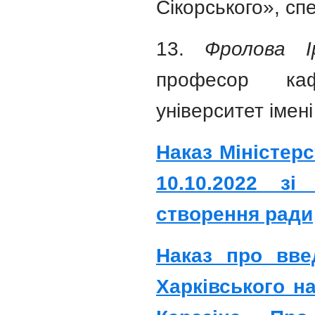
Сікорського», сп
13.
Фролова І
професор каф
університет імені
Наказ Міністерс
10.10.2022 зі
створення ради
Наказ про вве
Харківського на