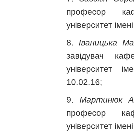
професор каф
університет імені
8.
Іваницька Ма
завідувач каф
університет ім
10.02.16;
9.
Мартинюк А
професор каф
університет імені