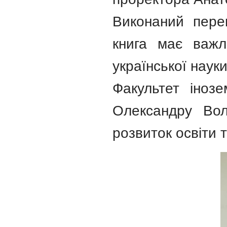
Виконаний перек
книга має важл
української науки
Факультет іноз
Олександру Вол
розвиток освіти 