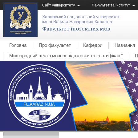
Сайт університету
Факультет та інститут
Харківський національний університет
імені Василя Назаровича Каразіна
Факультет іноземних мов
Головна
Про факультет
Кафедри
Навчання
Міжнародний центр мовної підготовки та сертифікації
П