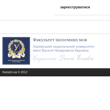
зареєструватися
Факультет іноземних мов
Харківський національний університет
імені Василя Назаровича Каразіна
Karazin.ua © 2012