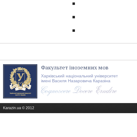
Факультет іноземних мов
Харківський національний університет
імені Василя Назаровича Каразіна
Karazin.ua © 2012