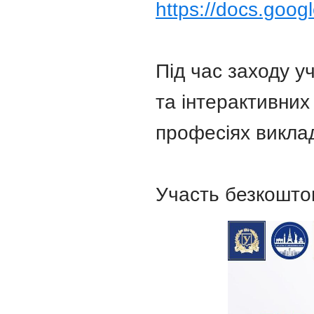
https://docs.go
Під час заходу у
та інтерактивних
професіях викла
Участь безкошто