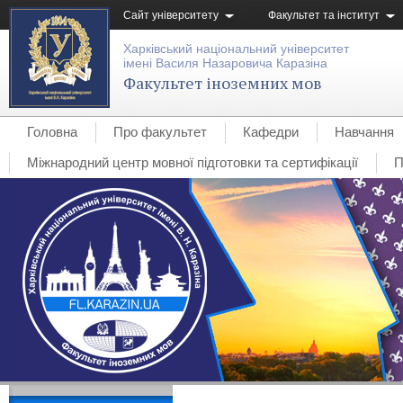
Сайт університету
Факультет та інститут
Харківський національний університет
імені Василя Назаровича Каразіна
Факультет іноземних мов
Головна
Про факультет
Кафедри
Навчання
Міжнародний центр мовної підготовки та сертифікації
П