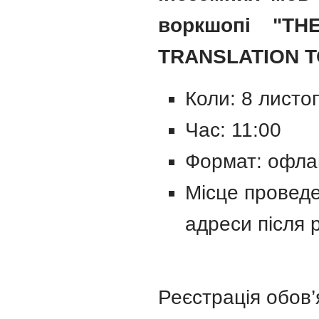
воркшопі "T
TRANSLATION T
Коли: 8 листо
Час: 11:00
Формат: офла
Місце проведе
адреси після 
Реєстрація обов’