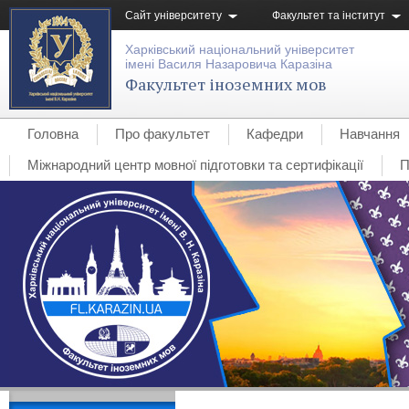
Сайт університету
Факультет та інститут
Харківський національний університет
імені Василя Назаровича Каразіна
Факультет іноземних мов
Головна
Про факультет
Кафедри
Навчання
Міжнародний центр мовної підготовки та сертифікації
П