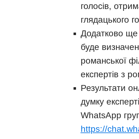
голосів, отри
глядацького г
Додатково ще 
буде визначено
романської фі
експертів з ро
Результати он
думку експерт
WhatsApp груп
https://chat