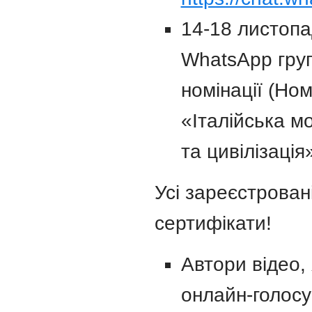
14-18 листопа
WhatsApp груп
номінації (Ном
«Італійська м
та цивілізація
Усі зареєстрован
сертифікати!
Автори відео, 
онлайн-голосу