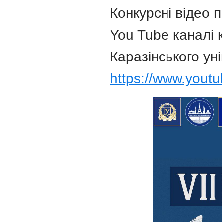
Конкурсні відео 
You Tube каналі 
Каразінського ун
https://www.you