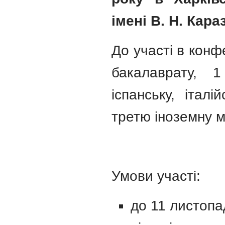
імені В. Н. Кара
До участі в конф
бакалаврату, 1
іспанську, італ
третю іноземну м
Умови участі:
до 11 листопад