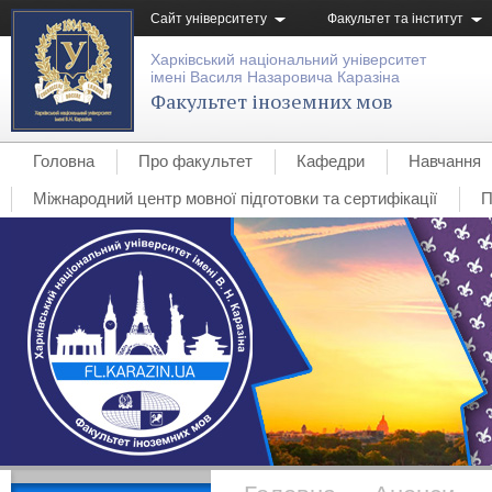
Сайт університету
Факультет та інститут
Харківський національний університет
імені Василя Назаровича Каразіна
Факультет іноземних мов
Головна
Про факультет
Кафедри
Навчання
Міжнародний центр мовної підготовки та сертифікації
П