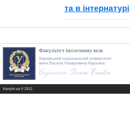
та в інтернатурі
Факультет іноземних мов
Харківський національний університет
імені Василя Назаровича Каразіна
Karazin.ua © 2012