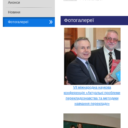
Анонси
Новини
Фотогалереї
Фотогалереї
VII міжнародна наукова
конференція «Актуальні проблеми
перекладознавства та методики
навчання перекладу»