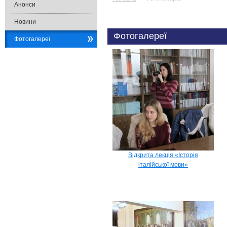
Анонси
Новини
Фотогалереї
Фотогалереї
Відкрита лекція «Історія
італійської мови»