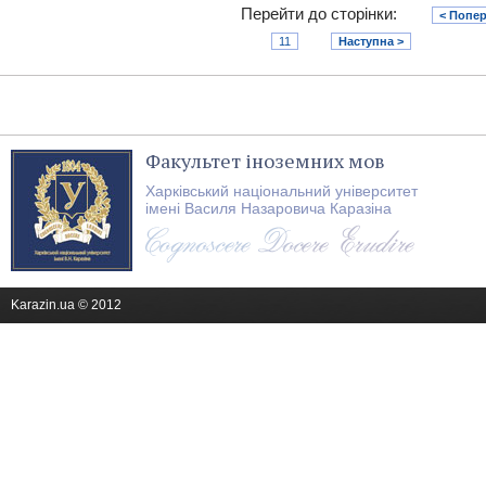
Перейти до сторінки:
< Попе
11
Наступна >
Факультет іноземних мов
Харківський національний університет
імені Василя Назаровича Каразіна
Karazin.ua © 2012