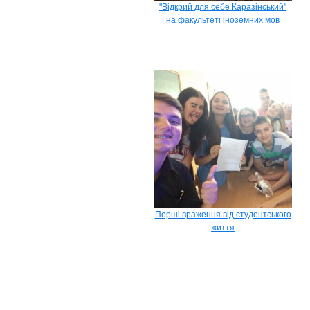
"Відкрий для себе Каразінський"
на факультеті іноземних мов
Перші враження від студентського
життя