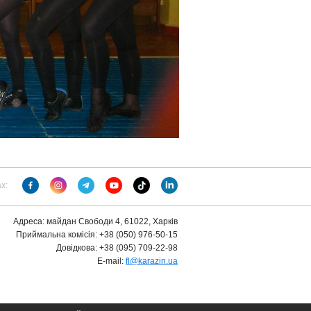
х:
Адреса: майдан Свободи 4, 61022, Харків
Приймальна комісія: +38 (050) 976-50-15
Довідкова: +38 (095) 709-22-98
E-mail:
fl@karazin.ua