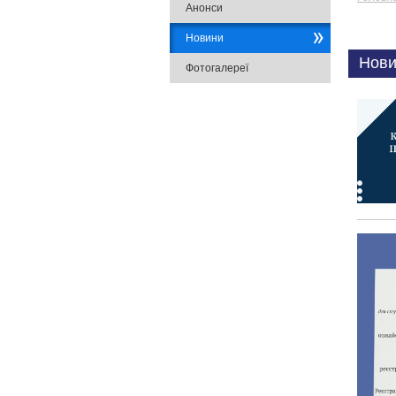
Анонси
Новини
Нови
Фотогалереї