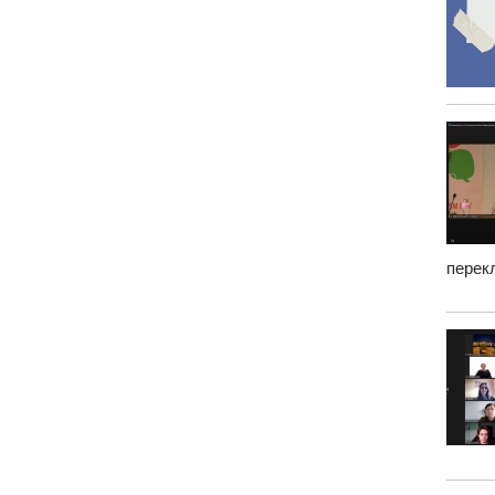
перекл