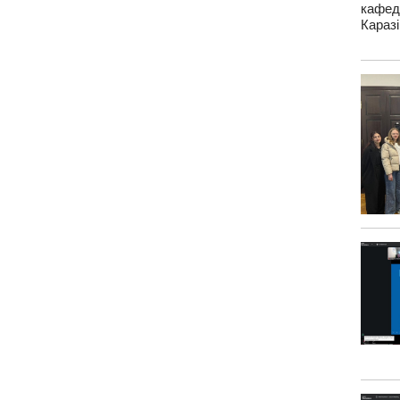
кафед
Каразі