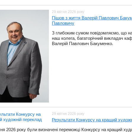
29 квітня 2026 року
​Пішов з життя Валерій Павлович Бакум
Павловичу
З глибоким сумом повідомляємо, що на 
наш колега, багаторічний викладач каф
Валерій Павлович Бакуменко.
29 квітня 2026 року
Результати Конкурсу на кращий худож
ітня 2026 року були визначені переможці Конкурсу на кращий ху