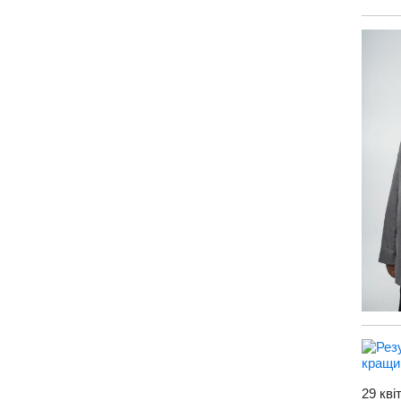
29 кв