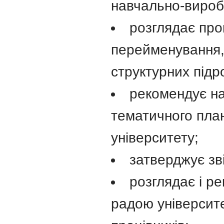
навчально-виробн
розглядає про
перейменування, 
структурних підро
рекомендує на
тематичного пла
університету;
затверджує зв
розглядає і р
радою університе