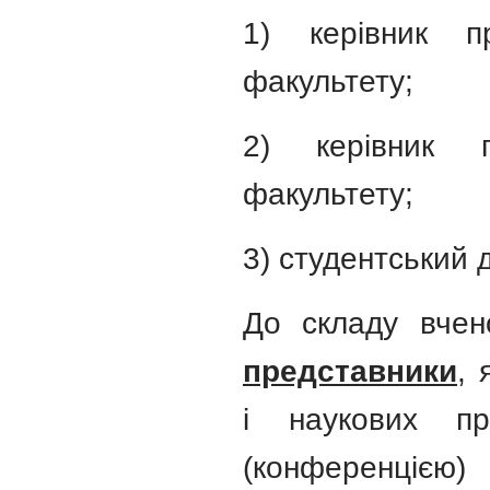
1) керівник пр
факультету;
2) керівник пр
факультету;
3) студентський 
До складу вчен
представники
, 
і наукових пр
(конференцією)