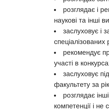
розглядає і р
наукові та інші в
заслуховує і з
спеціалізованих 
рекомендує пр
участі в конкурса
заслуховує пі
факультету за рік
розглядає інші
компетенції і не 