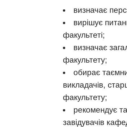
визначає перс
вирішує питанн
факультеті;
визначає зага
факультету;
обирає таємни
викладачів, стар
факультету;
рекомендує та
завідувачів кафе