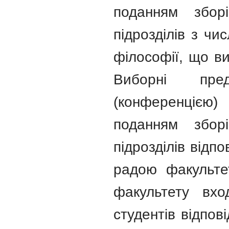
поданням зборі
підрозділів з чи
філософії, що в
Виборні пре
(конференцією)
поданням зборі
підрозділів відп
радою факультет
факультету вхо
студентів відпов