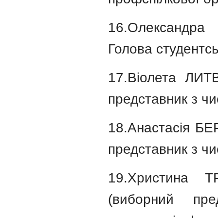
16.Олександра
Голова студентсь
17.Віолета ЛИТ
представник з чи
18.Анастасія БЕ
представник з чи
19.Христина Т
(виборний пр