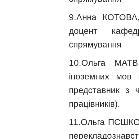
9.Анна КОТОВА, 
доцент кафед
спрямування
10.Ольга МАТВ
іноземних мов 
представник з ч
працівників).
11.Ольга ПЄШКОВ
перекладознавст