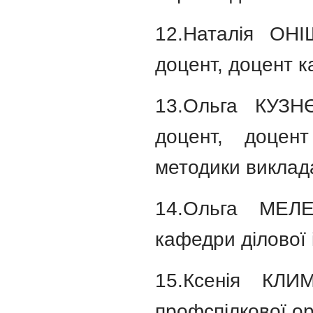
12.Наталія ОНІ
доцент, доцент к
13.Ольга КУЗНЄ
доцент, доцент
методики виклад
14.Ольга МЕЛЕ
кафедри ділової 
15.Ксенія КЛИ
профспілкової орг