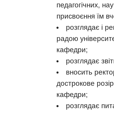
педагогічних, нау
присвоєння їм вч
розглядає і р
радою університ
кафедри;
розглядає звіт
вносить ректо
дострокове розір
кафедри;
розглядає пит