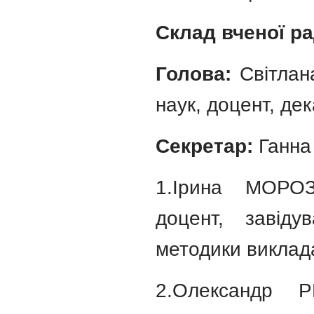
Склад вченої р
Голова:
Світлан
наук, доцент, де
Секретар:
Ганна 
1.Ірина МОРОЗ
доцент, завіду
методики виклад
2.Олександр Р