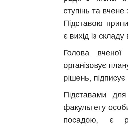
ступінь та вчене 
Підставою припи
є вихід із складу
Голова вченої
організовує план
рішень, підписує
Підставами для
факультету особи
посадою, є р