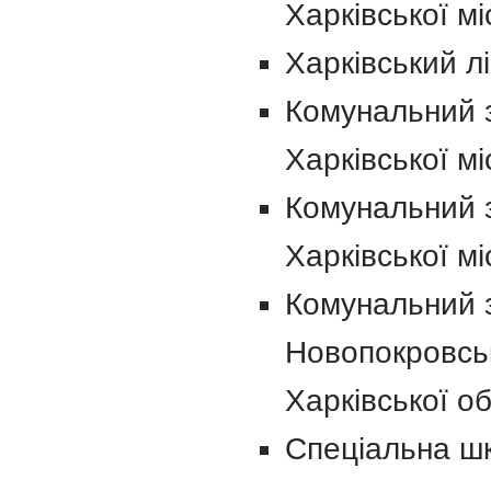
Харківської мі
Харківський л
Комунальний з
Харківської мі
Комунальний 
Харківської мі
Комунальний з
Новопокровськ
Харківської об
Спеціальна шк