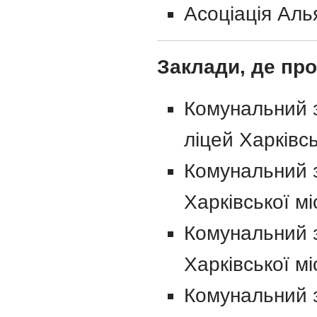
Асоціація Аль
Заклади, де про
Комунальний з
ліцей Харківсь
Комунальний з
Харківської мі
Комунальний з
Харківської мі
Комунальний з