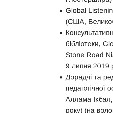
Global Listeni
(США, Великоб
Консультативн
бібліотеки, Gl
Stone Road Ni
9 липня 2019 
Дорадчі та ред
педагогічної о
Аллама Ікбал,
року) (на вол