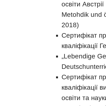
освіти Австрії
Metohdik und 
2018)
Сертифікат пр
кваліфікації Г
„Lebendige Ge
Deutschunterri
Сертифікат пр
кваліфікації в
освіти та наук