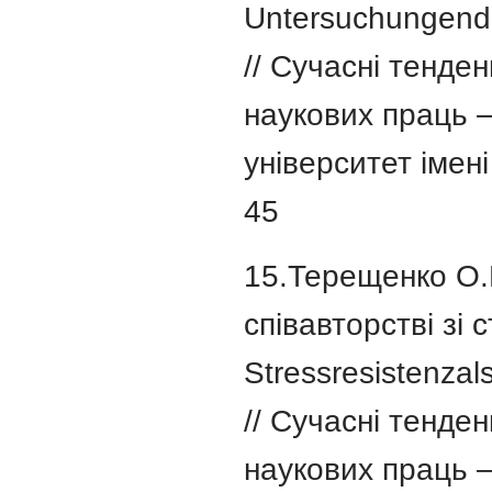
Untersuchungend
// Сучасні тенден
наукових праць –
університет імені 
45
15.Терещенко О.Ю
співавторстві зі 
Stressresistenzal
// Сучасні тенден
наукових праць –