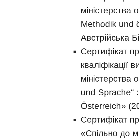
міністерства о
Methodik und 
Австрійська Бі
Сертифікат пр
кваліфікації в
міністерства о
und Sprache“ 
Österreich» (2
Сертифікат про
«Спільно до м