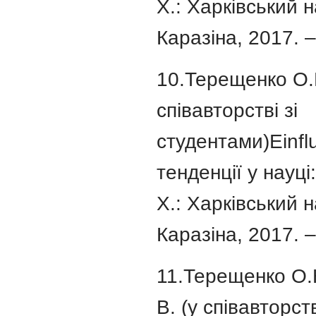
Х.: Харківський н
Каразіна, 2017. –
10.Терещенко О.Ю
співавторстві зі
студентами)Einfl
тенденції у науці
Х.: Харківський н
Каразіна, 2017. – 
11.Терещенко О.Ю
В. (у співавторств