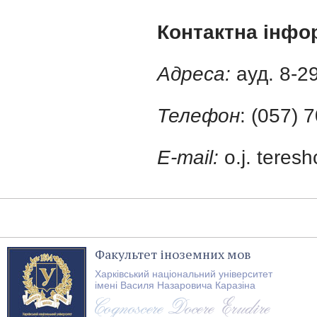
Контактна інфо
Адреса:
ауд. 8-2
Телефон
: (057) 
E-mail:
o.j. tere
Факультет іноземних мов
Харківський національний університет
імені Василя Назаровича Каразіна