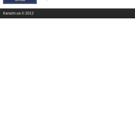
Karazin.ua © 2012