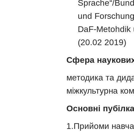
Sprache“/Bunde
und Forschung 
DaF-Metohdik 
(20.02 2019)
Сфера наукових
методика та дида
міжкультурна ком
Основні пубілка
1.Прийоми навчан