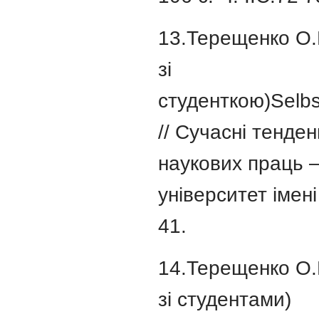
13.Терещенко О.Ю
зі
студенткою)Selbs
// Сучасні тенден
наукових праць –
університет імені 
41.
14.Терещенко О.Ю
зі студентами)