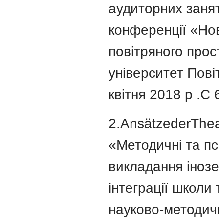
аудиторних занят
конференції «Нов
повітряного прос
університет Пові
квітня 2018 р .С 
2.AnsätzederThea
«Методичні та пс
викладання інозе
інтеграції школи
науково-методичн