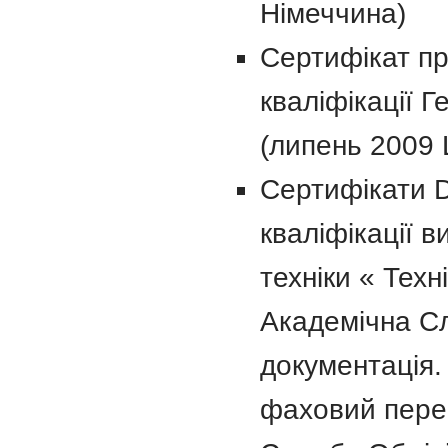
Німеччина)
Сертифікат пр
кваліфікації Г
(липень 2009 
Сертифікати D
кваліфікації в
техніки « Тех
Академічна Сл
документація.
фаховий пере