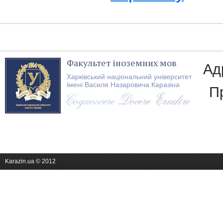
Факультет іноземних мов
Ад
Харківський національний університет
імені Василя Назаровича Каразіна
П
Karazin.ua © 2012