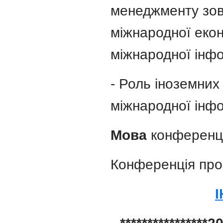
менеджменту зовн
міжнародної екон
міжнародної інфо
- Роль іноземних
міжнародної інфо
Мова
конференції
Конференція про