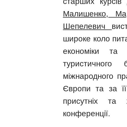
старших курсів
Малишенко, Ма
Шепелевич
вис
широке коло пит
економіки та 
туристичного 
міжнародного пра
Європи та за її
присутніх та 
конференції.