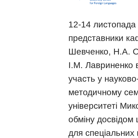
12-14 листопада
представники ка
Шевченко, Н.А. О
І.М. Лавриненко 
участь у науково
методичному сем
університеті Мик
обміну досвідом
для спеціальних 