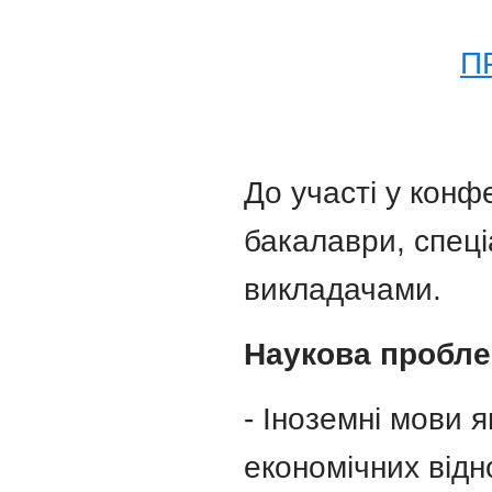
П
До участі у конф
бакалаври, спеціа
викладачами.
Наукова пробле
- Іноземні мови я
економічних відн