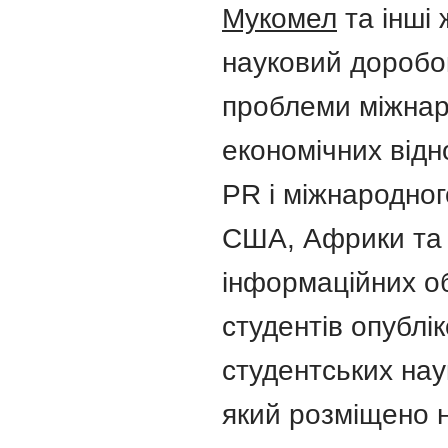
Мукомел
та інші
науковий доробок
проблеми міжнар
економічних відн
PR і міжнародног
США, Африки та 
інформаційних обм
студентів опублі
студентських нау
який розміщено н