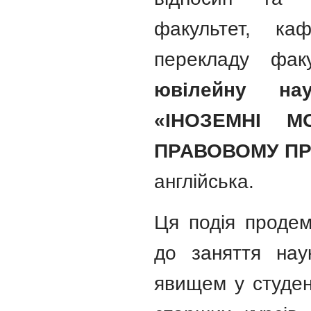
факультет, ка
перекладу фак
ювілейну
на
«ІНОЗЕМНІ М
ПРАВОВОМУ ПР
англійська.
Ця подія продем
до заняття нау
явищем у студен