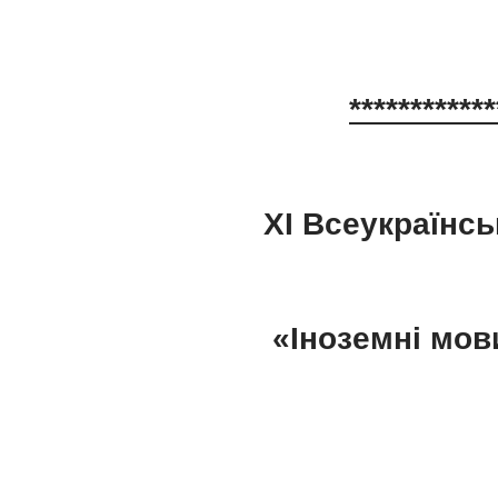
**********
ХІ Всеукраїнсь
«Іноземні мов