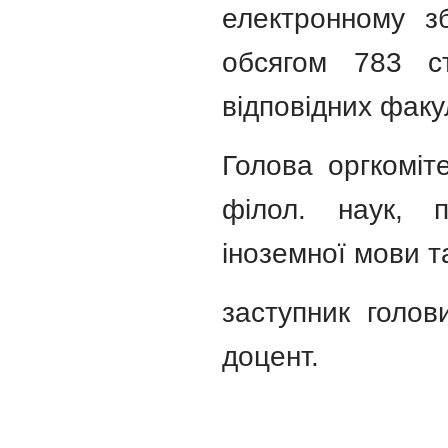
електронному зб
обсягом 783 с
відповідних факу
Голова оргкоміт
філол. наук, п
іноземної мови т
заступник голо
доцент.