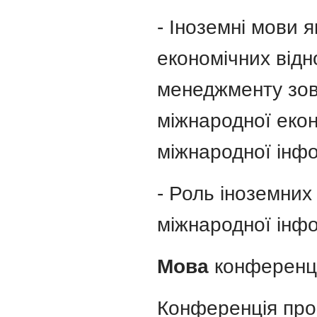
- Іноземні мови я
економічних відн
менеджменту зовн
міжнародної екон
міжнародної інфо
- Роль іноземних
міжнародної інфо
Мова
конференції
Конференція пр