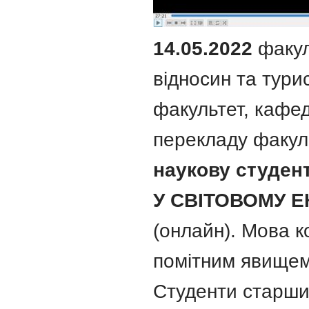
14.05.2022
факул
відносин та тури
факультет, кафед
перекладу факул
наукову студе
У СВІТОВОМУ 
(онлайн). Мова к
помітним явищем 
Студенти старши