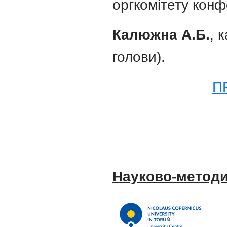
оргкомітету конф
Калюжна А.Б.
, 
голови).
П
Науково-методи