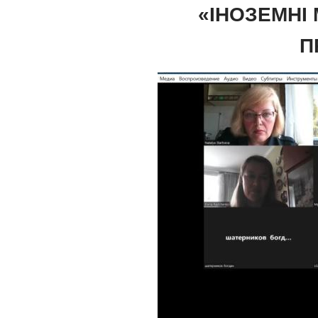
«ІНОЗЕМНІ
П